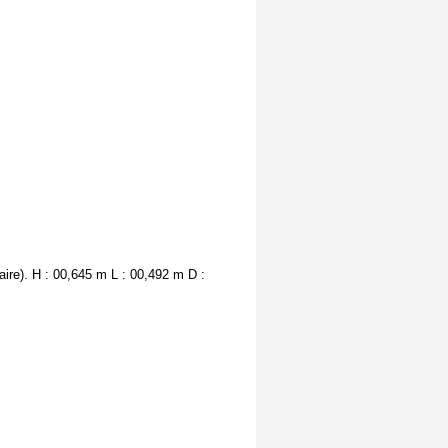
ire). H : 00,645 m L : 00,492 m D :