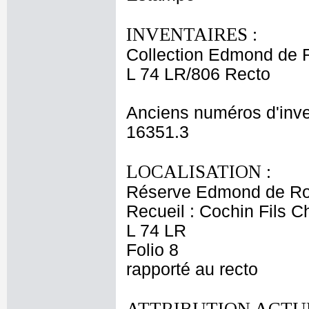
INVENTAIRES :
Collection Edmond de 
L 74 LR/806 Recto
Anciens numéros d'inve
16351.3
LOCALISATION :
Réserve Edmond de Ro
Recueil : Cochin Fils C
L 74 LR
Folio 8
rapporté au recto