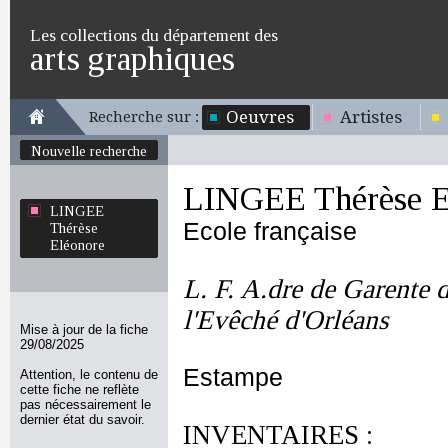
Les collections du département des
arts graphiques
Oeuvres
Artistes
Recherche sur :
Nouvelle recherche
LINGEE Thérèse E
LINGEE
Ecole française
Thérèse
Eléonore
L. F. A.dre de Garente 
l'Evêché d'Orléans
Mise à jour de la fiche
29/08/2025
Estampe
Attention, le contenu de
cette fiche ne reflète
pas nécessairement le
dernier état du savoir.
INVENTAIRES :