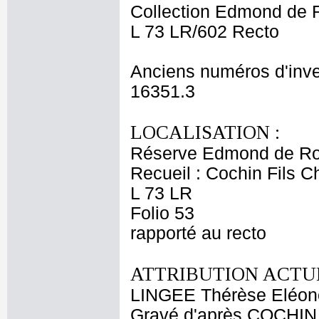
Collection Edmond de 
L 73 LR/602 Recto
Anciens numéros d'inve
16351.3
LOCALISATION :
Réserve Edmond de Ro
Recueil : Cochin Fils C
L 73 LR
Folio 53
rapporté au recto
ATTRIBUTION ACTUE
LINGEE Thérèse Eléon
Gravé d'après COCHIN 