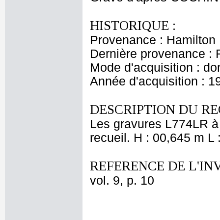
HISTORIQUE :
Provenance : Hamilton
Dernière provenance : 
Mode d'acquisition : do
Année d'acquisition : 1
DESCRIPTION DU RE
Les gravures L774LR à L
recueil. H : 00,645 m L
REFERENCE DE L'IN
vol. 9, p. 10