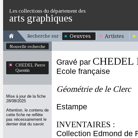
Les collections du département des
arts graphiques
Oeuvres
Artistes
Recherche sur :
Nouvelle recherche
CHEDEL P
Gravé par
CHEDEL Pierre
Ecole française
Quentin
Géométrie de le Clerc
Mise à jour de la fiche
28/08/2025
Estampe
Attention, le contenu de
cette fiche ne reflète
pas nécessairement le
INVENTAIRES :
dernier état du savoir.
Collection Edmond de 