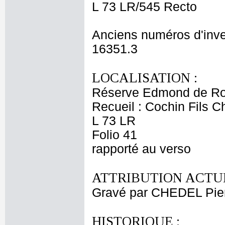
L 73 LR/545 Recto
Anciens numéros d'inve
16351.3
LOCALISATION :
Réserve Edmond de Ro
Recueil : Cochin Fils C
L 73 LR
Folio 41
rapporté au verso
ATTRIBUTION ACTUE
Gravé par CHEDEL Pier
HISTORIQUE :