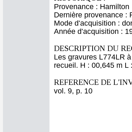
Provenance : Hamilton
Dernière provenance : 
Mode d'acquisition : do
Année d'acquisition : 1
DESCRIPTION DU RE
Les gravures L774LR à L
recueil. H : 00,645 m L
REFERENCE DE L'IN
vol. 9, p. 10