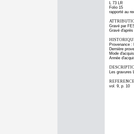
L 73 LR
Folio 15
rapporté au re
ATTRIBUTI
Gravé par FE
Gravé d'après
HISTORIQUE
Provenance : 
Dernière prov
Mode d'acquisi
Année d'acquis
DESCRIPTIO
Les gravures L
REFERENCE
vol. 9, p. 10