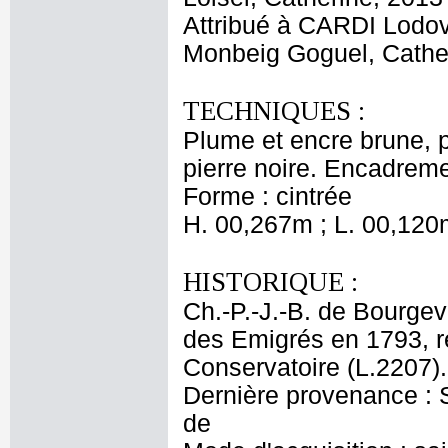
Attribué à CARDI Lodo
Monbeig Goguel, Cathe
TECHNIQUES :
Plume et encre brune, pi
pierre noire. Encadreme
Forme : cintrée
H. 00,267m ; L. 00,120
HISTORIQUE :
Ch.-P.-J.-B. de Bourgev
des Emigrés en 1793, 
Conservatoire (L.2207).
Dernière provenance : S
de