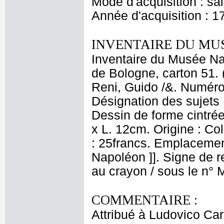
Mode d'acquisition : sa
Année d'acquisition : 1
INVENTAIRE DU MU
Inventaire du Musée Nap
de Bologne, carton 51. 
Reni, Guido /&. Numéro 
Désignation des sujets 
Dessin de forme cintrée,
x L. 12cm. Origine : Col
: 25francs. Emplacemen
Napoléon ]]. Signe de rec
au crayon / sous le n° 
COMMENTAIRE :
Attribué à Ludovico Car