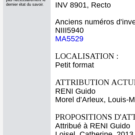
INV 8901, Recto
dernier état du savoir.
Anciens numéros d'inve
NIII5940
MA5529
LOCALISATION :
Petit format
ATTRIBUTION ACTUE
RENI Guido
Morel d'Arleux, Louis-M
PROPOSITIONS D'AT
Attribué à RENI Guido
Loisel, Catherine, 2013