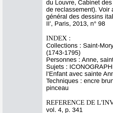
du Louvre, Cabinet des 
de reclassement). Voir 
général des dessins ital
II', Paris, 2013, n° 98
INDEX :
Collections : Saint-Mor
(1743-1795)
Personnes : Anne, saint
Sujets : ICONOGRAPHIE
l'Enfant avec sainte An
Techniques : encre brune
pinceau
REFERENCE DE L'IN
vol. 4, p. 341