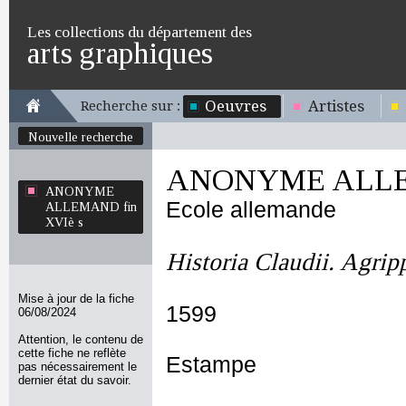
Les collections du département des
arts graphiques
Oeuvres
Artistes
Recherche sur :
Nouvelle recherche
ANONYME ALLEM
ANONYME
Ecole allemande
ALLEMAND fin
XVIè s
Historia Claudii. Agrip
Mise à jour de la fiche
1599
06/08/2024
Attention, le contenu de
cette fiche ne reflète
Estampe
pas nécessairement le
dernier état du savoir.