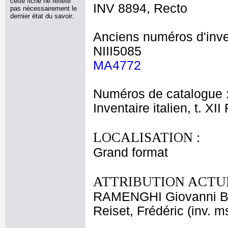
cette fiche ne reflète
INV 8894, Recto
pas nécessairement le
dernier état du savoir.
Anciens numéros d'inve
NIII5085
MA4772
Numéros de catalogue 
Inventaire italien, t. XI
LOCALISATION :
Grand format
ATTRIBUTION ACTUE
RAMENGHI Giovanni Ba
Reiset, Frédéric (inv. m