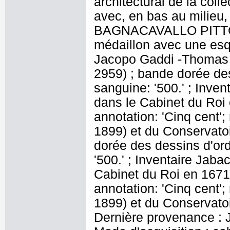
architectural de la col
avec, en bas au milie
BAGNACAVALLO PITTOR
médaillon avec une esqui
Jacopo Gaddi -Thomas H
2959) ; bande dorée de
sanguine: '500.' ; Inven
dans le Cabinet du Roi 
annotation: 'Cinq cent
1899) et du Conservatoi
dorée des dessins d'or
'500.' ; Inventaire Jaba
Cabinet du Roi en 1671 
annotation: 'Cinq cent
1899) et du Conservatoi
Dernière provenance : 