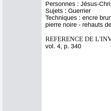
Personnes : Jésus-Chris
Sujets : Guerrier
Techniques : encre brune
pierre noire - rehauts d
REFERENCE DE L'IN
vol. 4, p. 340