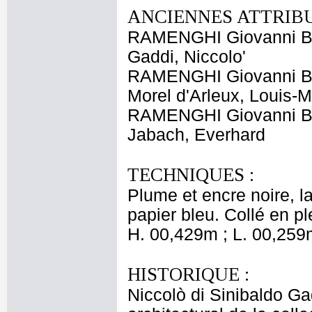
ANCIENNES ATTRIBU
RAMENGHI Giovanni Ba
Gaddi, Niccolo'
RAMENGHI Giovanni Ba
Morel d'Arleux, Louis-
RAMENGHI Giovanni Ba
Jabach, Everhard
TECHNIQUES :
Plume et encre noire, la
papier bleu. Collé en pl
H. 00,429m ; L. 00,259
HISTORIQUE :
Niccolò di Sinibaldo Ga