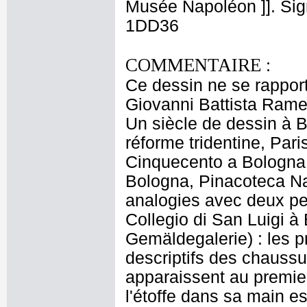
Musée Napoléon ]]. Sign
1DD36
COMMENTAIRE :
Ce dessin ne se rappor
Giovanni Battista Ramen
Un siècle de dessin à 
réforme tridentine, Pari
Cinquecento a Bologna: 
Bologna, Pinacoteca Naz
analogies avec deux p
Collegio di San Luigi à
Gemäldegalerie) : les p
descriptifs des chaussu
apparaissent au premier 
l'étoffe dans sa main e