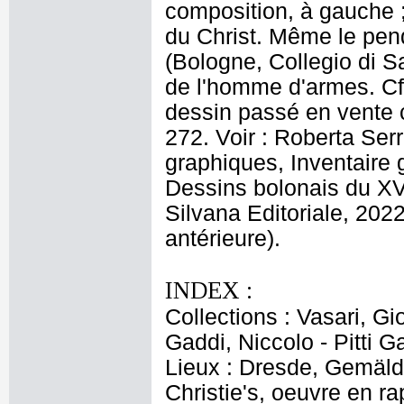
composition, à gauche 
du Christ. Même le pend
(Bologne, Collegio di Sa
de l'homme d'armes. Cf
dessin passé en vente c
272. Voir : Roberta Se
graphiques, Inventaire 
Dessins bolonais du XVI
Silvana Editoriale, 202
antérieure).
INDEX :
Collections : Vasari, G
Gaddi, Niccolo - Pitti 
Lieux : Dresde, Gemälde
Christie's, oeuvre en r