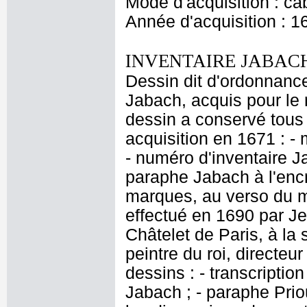
Mode d'acquisition : cab
Année d'acquisition : 1
INVENTAIRE JABACH
Dessin dit d'ordonnance
Jabach, acquis pour le r
dessin a conservé tous 
acquisition en 1671 : - 
- numéro d'inventaire J
paraphe Jabach à l'encr
marques, au verso du 
effectué en 1690 par J
Châtelet de Paris, à la
peintre du roi, directeu
dessins : - transcriptio
Jabach ; - paraphe Priou