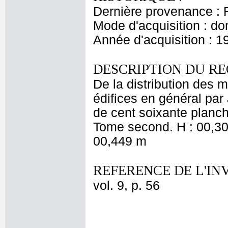
Dernière provenance : 
Mode d'acquisition : do
Année d'acquisition : 1
DESCRIPTION DU RE
De la distribution des 
édifices en général par
de cent soixante planch
Tome second. H : 00,300
00,449 m
REFERENCE DE L'IN
vol. 9, p. 56