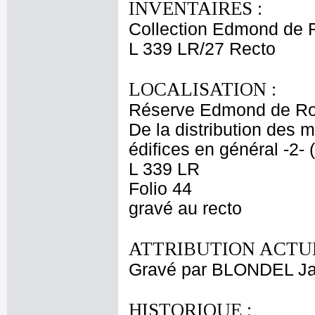
INVENTAIRES :
Collection Edmond de 
L 339 LR/27 Recto
LOCALISATION :
Réserve Edmond de Ro
De la distribution des 
édifices en général -2-
L 339 LR
Folio 44
gravé au recto
ATTRIBUTION ACTUE
Gravé par BLONDEL Ja
HISTORIQUE :