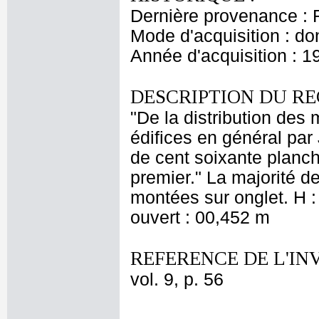
Dernière provenance : 
Mode d'acquisition : do
Année d'acquisition : 1
DESCRIPTION DU RE
"De la distribution des
édifices en général par
de cent soixante planch
premier." La majorité d
montées sur onglet. H :
ouvert : 00,452 m
REFERENCE DE L'IN
vol. 9, p. 56