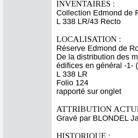
INVENTAIRES :
Collection Edmond de 
L 338 LR/43 Recto
LOCALISATION :
Réserve Edmond de Ro
De la distribution des 
édifices en général -1-
L 338 LR
Folio 124
rapporté sur onglet
ATTRIBUTION ACTUE
Gravé par BLONDEL Ja
HISTORIQUE :