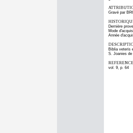
ATTRIBUTI
Gravé par B
HISTORIQUE
Dernière prov
Mode d'acquisi
Année d'acquis
DESCRIPTIO
Biblia veteris
S. Joanies de
REFERENCE
vol. 9, p. 64