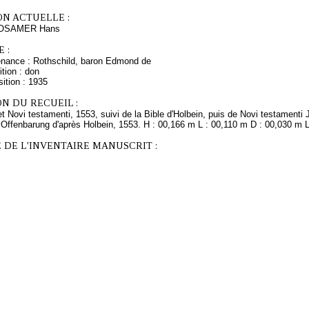
ON ACTUELLE :
ROSAMER Hans
 :
enance : Rothschild, baron Edmond de
tion : don
ition : 1935
N DU RECUEIL :
 et Novi testamenti, 1553, suivi de la Bible d'Holbein, puis de Novi testamenti
 Offenbarung d'après Holbein, 1553. H : 00,166 m L : 00,110 m D : 00,030 m L
 DE L'INVENTAIRE MANUSCRIT :