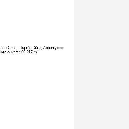
 Jesu Christi d'après Dürer, Apocalypoes
ivre ouvert : 00,217 m