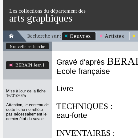
Les collections du département des
arts graphiques
Oeuvres
Artistes
Recherche sur :
Nouvelle recherche
BERAIN
Gravé d'après
BERAIN Jean I
Ecole française
Livre
Mise à jour de la fiche
16/01/2025
TECHNIQUES :
Attention, le contenu de
cette fiche ne reflète
eau-forte
pas nécessairement le
dernier état du savoir.
INVENTAIRES :