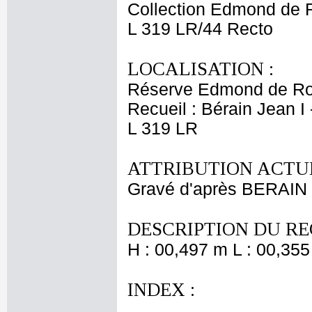
Collection Edmond de 
L 319 LR/44 Recto
LOCALISATION :
Réserve Edmond de Ro
Recueil : Bérain Jean I
L 319 LR
ATTRIBUTION ACTUE
Gravé d'après BERAIN 
DESCRIPTION DU RE
H : 00,497 m L : 00,355
INDEX :