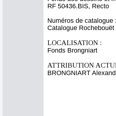
RF 50436.BIS, Recto
Numéros de catalogue 
Catalogue Rochebouët 
LOCALISATION :
Fonds Brongniart
ATTRIBUTION ACTUE
BRONGNIART Alexandr