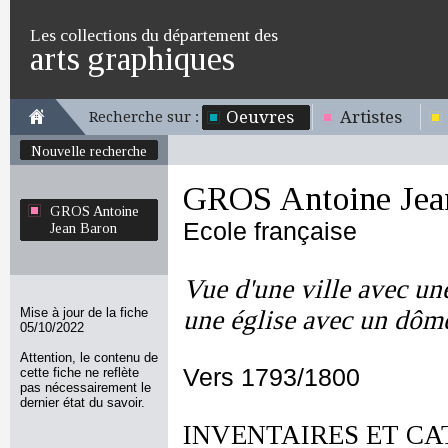
Les collections du département des
arts graphiques
Oeuvres
Artistes
Recherche sur :
Nouvelle recherche
GROS Antoine Jea
GROS Antoine
Ecole française
Jean Baron
Vue d'une ville avec un
Mise à jour de la fiche
une église avec un dôm
05/10/2022
Attention, le contenu de
Vers 1793/1800
cette fiche ne reflète
pas nécessairement le
dernier état du savoir.
INVENTAIRES ET CA