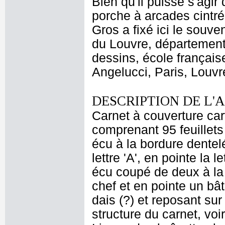
Bien qu'il puisse s'agir
porche à arcades cintr
Gros a fixé ici le souven
du Louvre, département 
dessins, école français
Angelucci, Paris, Louvr
DESCRIPTION DE L'
Carnet à couverture car
comprenant 95 feuillets 
écu à la bordure dentelé
lettre 'A', en pointe la 
écu coupé de deux à la
chef et en pointe un bâ
dais (?) et reposant sur
structure du carnet, vo