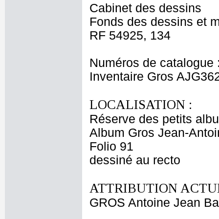
Cabinet des dessins
Fonds des dessins et m
RF 54925, 134
Numéros de catalogue 
Inventaire Gros AJG36
LOCALISATION :
Réserve des petits alb
Album Gros Jean-Antoi
Folio 91
dessiné au recto
ATTRIBUTION ACTUE
GROS Antoine Jean Ba