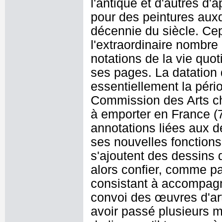
l'antique et d'autres d'
pour des peintures auxqu
décennie du siècle. Cep
l'extraordinaire nombre
notations de la vie quot
ses pages. La datation
essentiellement la péri
Commission des Arts cha
à emporter en France (
annotations liées aux
ses nouvelles fonction
s'ajoutent des dessins 
alors confier, comme p
consistant à accompagn
convoi des œuvres d'art 
avoir passé plusieurs m