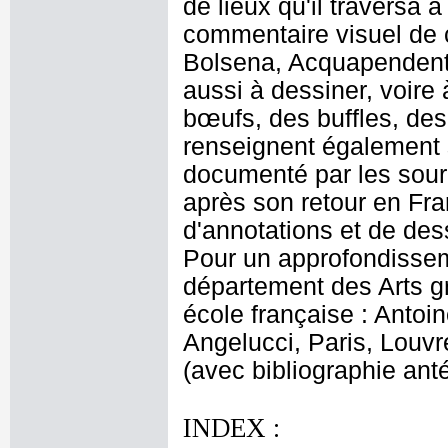
de lieux qu'il traversa 
commentaire visuel de 
Bolsena, Acquapendente
aussi à dessiner, voire
bœufs, des buffles, de
renseignent également 
documenté par les source
après son retour en Fra
d'annotations et de dess
Pour un approfondissem
département des Arts gr
école française : Antoi
Angelucci, Paris, Louvr
(avec bibliographie anté
INDEX :