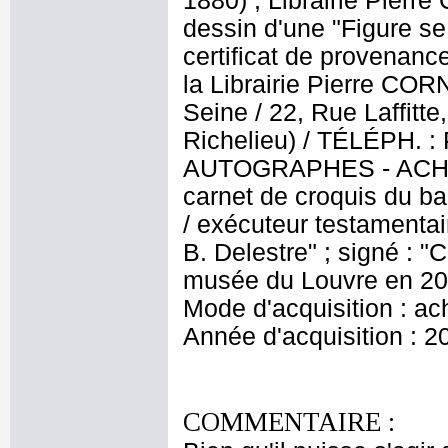
1880) ; Librairie Pierr
dessin d'une "Figure se
certificat de provenanc
la Librairie Pierre CORN
Seine / 22, Rue Laffitt
Richelieu) / TÉLÉPH.
AUTOGRAPHES - ACHAT 
carnet de croquis du ba
/ exécuteur testamentai
B. Delestre" ; signé : "
musée du Louvre en 201
Mode d'acquisition : ac
Année d'acquisition : 2
COMMENTAIRE :