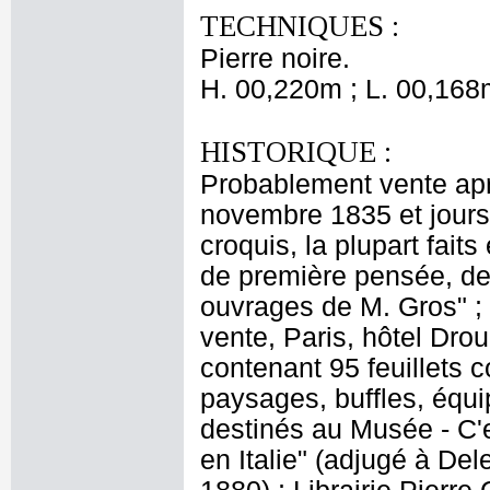
TECHNIQUES :
Pierre noire.
H. 00,220m ; L. 00,168
HISTORIQUE :
Probablement vente apr
novembre 1835 et jours 
croquis, la plupart faits
de première pensée, des
ouvrages de M. Gros" ; 
vente, Paris, hôtel Drou
contenant 95 feuillets c
paysages, buffles, équ
destinés au Musée - C'e
en Italie" (adjugé à De