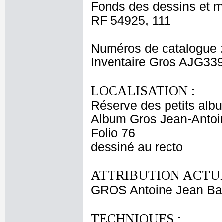
Fonds des dessins et m
RF 54925, 111
Numéros de catalogue 
Inventaire Gros AJG33
LOCALISATION :
Réserve des petits alb
Album Gros Jean-Antoi
Folio 76
dessiné au recto
ATTRIBUTION ACTUE
GROS Antoine Jean Ba
TECHNIQUES :