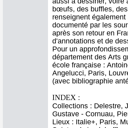
aussi à dessiner, voire
bœufs, des buffles, de
renseignent également 
documenté par les source
après son retour en Fra
d'annotations et de dess
Pour un approfondissem
département des Arts gr
école française : Antoi
Angelucci, Paris, Louvr
(avec bibliographie anté
INDEX :
Collections : Delestre, 
Gustave - Cornuau, Pier
Lieux : Italie+, Paris,