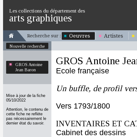
Les collections du département des
arts graphiques
Oeuvres
Artistes
Recherche sur :
Nouvelle recherche
GROS Antoine Jea
GROS Antoine
Ecole française
Jean Baron
Un buffle, de profil vers
Mise à jour de la fiche
05/10/2022
Vers 1793/1800
Attention, le contenu de
cette fiche ne reflète
pas nécessairement le
INVENTAIRES ET CA
dernier état du savoir.
Cabinet des dessins