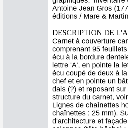
graphiques, 'Inventaire
Antoine Jean Gros (1771
éditions / Mare & Marti
DESCRIPTION DE L'
Carnet à couverture car
comprenant 95 feuillets 
écu à la bordure dentelé
lettre 'A', en pointe la 
écu coupé de deux à la
chef et en pointe un bâ
dais (?) et reposant sur
structure du carnet, vo
Lignes de chaînettes ho
chaînettes : 25 mm). Sur
d'architecture et façad