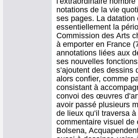
l'extraordinaire nombre
notations de la vie quot
ses pages. La datation
essentiellement la péri
Commission des Arts cha
à emporter en France (
annotations liées aux
ses nouvelles fonction
s'ajoutent des dessins 
alors confier, comme p
consistant à accompagn
convoi des œuvres d'art 
avoir passé plusieurs m
de lieux qu'il traversa 
commentaire visuel de 
Bolsena, Acquapendente