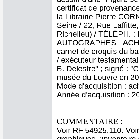
certificat de provenanc
la Librairie Pierre CORN
Seine / 22, Rue Laffitt
Richelieu) / TÉLÉPH.
AUTOGRAPHES - ACHAT 
carnet de croquis du ba
/ exécuteur testamentai
B. Delestre" ; signé : "
musée du Louvre en 201
Mode d'acquisition : ac
Année d'acquisition : 2
COMMENTAIRE :
Voir RF 54925,110. Voi