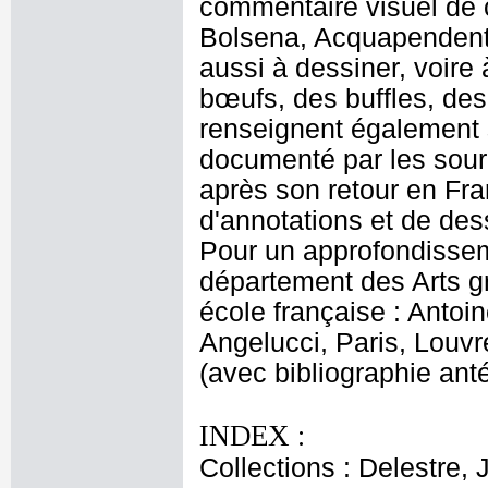
commentaire visuel de 
Bolsena, Acquapendente
aussi à dessiner, voire
bœufs, des buffles, de
renseignent également 
documenté par les source
après son retour en Fra
d'annotations et de dess
Pour un approfondissem
département des Arts gr
école française : Antoi
Angelucci, Paris, Louvr
(avec bibliographie anté
INDEX :
Collections : Delestre, 