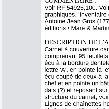
COMMENTAIRE :
Voir RF 54925,100. Voi
graphiques, 'Inventaire
Antoine Jean Gros (1771
éditions / Mare & Marti
DESCRIPTION DE L'
Carnet à couverture car
comprenant 95 feuillets 
écu à la bordure dentelé
lettre 'A', en pointe la 
écu coupé de deux à la
chef et en pointe un bâ
dais (?) et reposant sur
structure du carnet, vo
Lignes de chaînettes ho