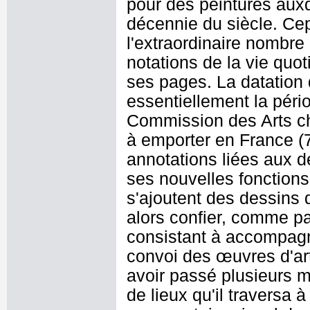
pour des peintures auxqu
décennie du siècle. Cep
l'extraordinaire nombre
notations de la vie quot
ses pages. La datation
essentiellement la péri
Commission des Arts cha
à emporter en France (
annotations liées aux
ses nouvelles fonction
s'ajoutent des dessins 
alors confier, comme p
consistant à accompagn
convoi des œuvres d'art 
avoir passé plusieurs m
de lieux qu'il traversa 