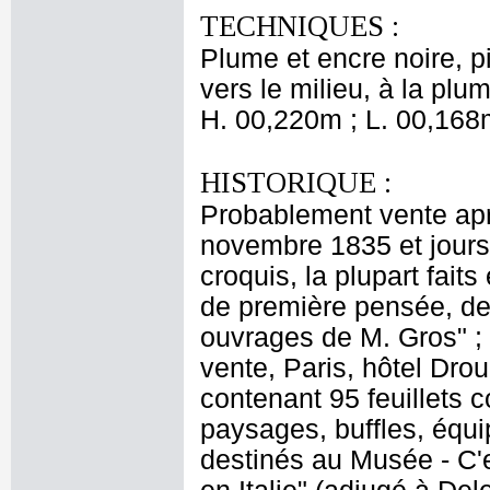
TECHNIQUES :
Plume et encre noire, p
vers le milieu, à la plu
H. 00,220m ; L. 00,168
HISTORIQUE :
Probablement vente apr
novembre 1835 et jours 
croquis, la plupart faits
de première pensée, des
ouvrages de M. Gros" ; 
vente, Paris, hôtel Drou
contenant 95 feuillets c
paysages, buffles, équ
destinés au Musée - C'e