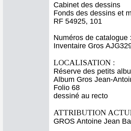
Cabinet des dessins
Fonds des dessins et m
RF 54925, 101
Numéros de catalogue 
Inventaire Gros AJG32
LOCALISATION :
Réserve des petits alb
Album Gros Jean-Antoi
Folio 68
dessiné au recto
ATTRIBUTION ACTUE
GROS Antoine Jean Ba