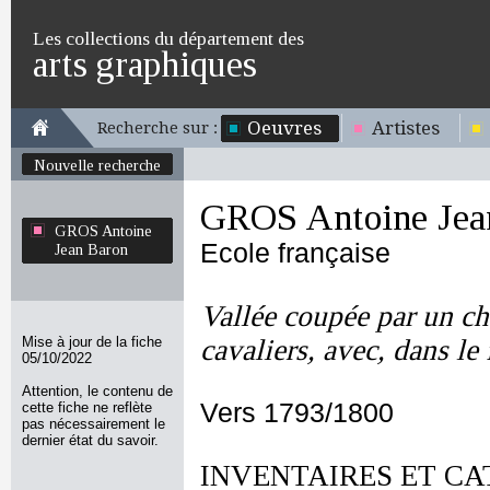
Les collections du département des
arts graphiques
Oeuvres
Artistes
Recherche sur :
Nouvelle recherche
GROS Antoine Jea
GROS Antoine
Ecole française
Jean Baron
Vallée coupée par un c
Mise à jour de la fiche
cavaliers, avec, dans le
05/10/2022
Attention, le contenu de
Vers 1793/1800
cette fiche ne reflète
pas nécessairement le
dernier état du savoir.
INVENTAIRES ET CA