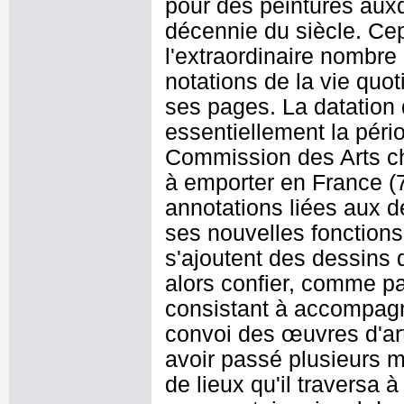
pour des peintures auxqu
décennie du siècle. Cep
l'extraordinaire nombre
notations de la vie quot
ses pages. La datation
essentiellement la péri
Commission des Arts cha
à emporter en France (
annotations liées aux
ses nouvelles fonction
s'ajoutent des dessins 
alors confier, comme p
consistant à accompagn
convoi des œuvres d'art 
avoir passé plusieurs m
de lieux qu'il traversa 