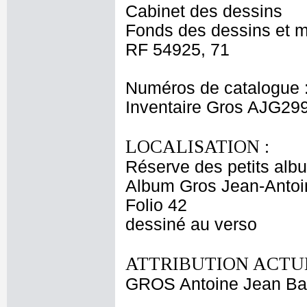
Cabinet des dessins
Fonds des dessins et m
RF 54925, 71
Numéros de catalogue 
Inventaire Gros AJG29
LOCALISATION :
Réserve des petits alb
Album Gros Jean-Antoi
Folio 42
dessiné au verso
ATTRIBUTION ACTUE
GROS Antoine Jean Ba