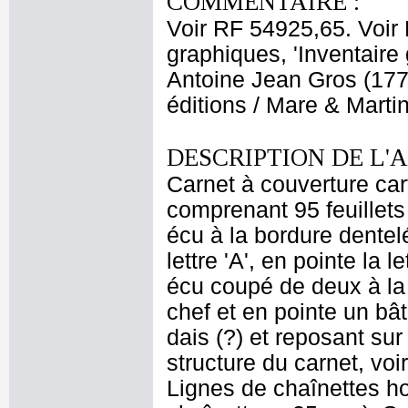
COMMENTAIRE :
Voir RF 54925,65. Voir
graphiques, 'Inventaire
Antoine Jean Gros (1771
éditions / Mare & Marti
DESCRIPTION DE L'
Carnet à couverture car
comprenant 95 feuillets 
écu à la bordure dentelé
lettre 'A', en pointe la 
écu coupé de deux à la
chef et en pointe un bâ
dais (?) et reposant sur
structure du carnet, vo
Lignes de chaînettes ho