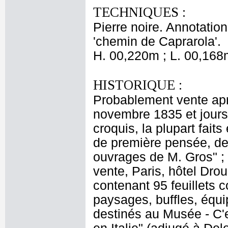
TECHNIQUES :
Pierre noire. Annotation
'chemin de Caprarola'.
H. 00,220m ; L. 00,168
HISTORIQUE :
Probablement vente apr
novembre 1835 et jours 
croquis, la plupart faits
de première pensée, des
ouvrages de M. Gros" ; 
vente, Paris, hôtel Drou
contenant 95 feuillets c
paysages, buffles, équ
destinés au Musée - C'e