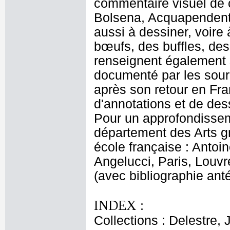
commentaire visuel de 
Bolsena, Acquapendente
aussi à dessiner, voire
bœufs, des buffles, de
renseignent également 
documenté par les source
après son retour en Fra
d'annotations et de dess
Pour un approfondissem
département des Arts gr
école française : Antoi
Angelucci, Paris, Louvr
(avec bibliographie anté
INDEX :
Collections : Delestre, 