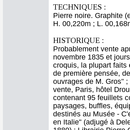
TECHNIQUES :
Pierre noire. Graphite 
H. 00,220m ; L. 00,168
HISTORIQUE :
Probablement vente apr
novembre 1835 et jours 
croquis, la plupart faits
de première pensée, des
ouvrages de M. Gros" ; 
vente, Paris, hôtel Drou
contenant 95 feuillets c
paysages, buffles, équ
destinés au Musée - C'e
en Italie" (adjugé à De