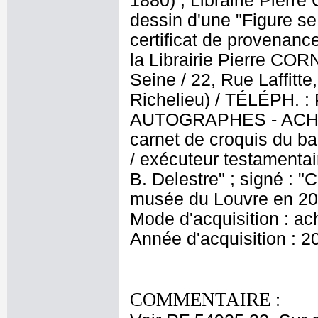
1880) ; Librairie Pierr
dessin d'une "Figure se
certificat de provenanc
la Librairie Pierre CORN
Seine / 22, Rue Laffitt
Richelieu) / TÉLÉPH.
AUTOGRAPHES - ACHAT 
carnet de croquis du ba
/ exécuteur testamentai
B. Delestre" ; signé : "
musée du Louvre en 201
Mode d'acquisition : ac
Année d'acquisition : 2
COMMENTAIRE :