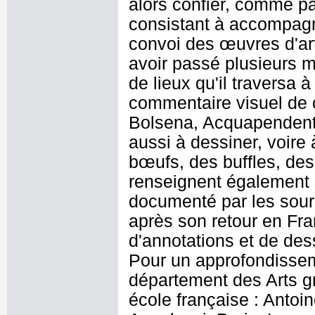
alors confier, comme p
consistant à accompagn
convoi des œuvres d'art 
avoir passé plusieurs m
de lieux qu'il traversa 
commentaire visuel de 
Bolsena, Acquapendente
aussi à dessiner, voire
bœufs, des buffles, de
renseignent également 
documenté par les source
après son retour en Fra
d'annotations et de dess
Pour un approfondissem
département des Arts gr
école française : Antoi