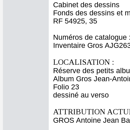
Cabinet des dessins
Fonds des dessins et m
RF 54925, 35
Numéros de catalogue 
Inventaire Gros AJG26
LOCALISATION :
Réserve des petits alb
Album Gros Jean-Antoi
Folio 23
dessiné au verso
ATTRIBUTION ACTUE
GROS Antoine Jean Ba