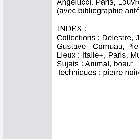
Angelucci, Paris, Louvr
(avec bibliographie anté
INDEX :
Collections : Delestre, 
Gustave - Cornuau, Pier
Lieux : Italie+, Paris,
Sujets : Animal, boeuf
Techniques : pierre noir