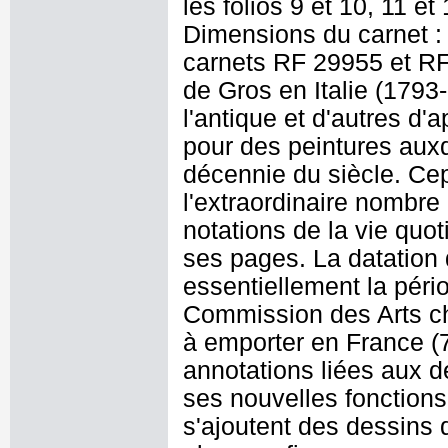
les folios 9 et 10, 11 et
Dimensions du carnet :
carnets RF 29955 et RF
de Gros en Italie (179
l'antique et d'autres d'
pour des peintures auxqu
décennie du siècle. Cep
l'extraordinaire nombre
notations de la vie quot
ses pages. La datation
essentiellement la péri
Commission des Arts cha
à emporter en France (
annotations liées aux
ses nouvelles fonction
s'ajoutent des dessins 