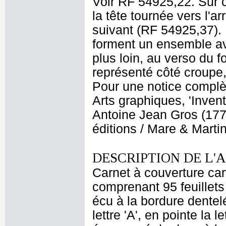
Voir RF 54925,22. Sur c
la tête tournée vers l'ar
suivant (RF 54925,37). 
forment un ensemble av
plus loin, au verso du 
représenté côté croupe,
Pour une notice complè
Arts graphiques, 'Invent
Antoine Jean Gros (1771
éditions / Mare & Marti
DESCRIPTION DE L'
Carnet à couverture car
comprenant 95 feuillets 
écu à la bordure dentelé
lettre 'A', en pointe la 