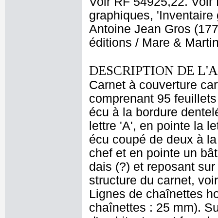
Voir RF 54925,22. Voir
graphiques, 'Inventaire
Antoine Jean Gros (1771
éditions / Mare & Marti
DESCRIPTION DE L'
Carnet à couverture car
comprenant 95 feuillets 
écu à la bordure dentelé
lettre 'A', en pointe la 
écu coupé de deux à la
chef et en pointe un bâ
dais (?) et reposant sur
structure du carnet, vo
Lignes de chaînettes ho
chaînettes : 25 mm). Sur