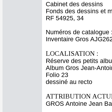
Cabinet des dessins
Fonds des dessins et m
RF 54925, 34
Numéros de catalogue 
Inventaire Gros AJG26
LOCALISATION :
Réserve des petits alb
Album Gros Jean-Antoi
Folio 23
dessiné au recto
ATTRIBUTION ACTUE
GROS Antoine Jean Ba