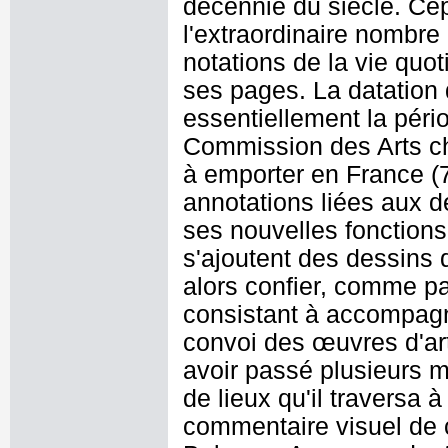
décennie du siècle. Cep
l'extraordinaire nombre
notations de la vie quot
ses pages. La datation
essentiellement la péri
Commission des Arts cha
à emporter en France (
annotations liées aux
ses nouvelles fonction
s'ajoutent des dessins 
alors confier, comme p
consistant à accompagn
convoi des œuvres d'art 
avoir passé plusieurs m
de lieux qu'il traversa 
commentaire visuel de 