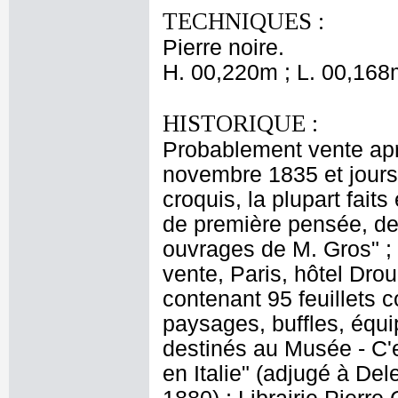
TECHNIQUES :
Pierre noire.
H. 00,220m ; L. 00,168
HISTORIQUE :
Probablement vente apr
novembre 1835 et jours 
croquis, la plupart faits
de première pensée, des
ouvrages de M. Gros" ; 
vente, Paris, hôtel Drou
contenant 95 feuillets c
paysages, buffles, équ
destinés au Musée - C'e
en Italie" (adjugé à De