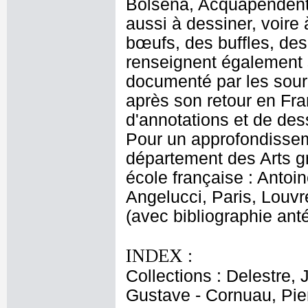
Bolsena, Acquapendente
aussi à dessiner, voire
bœufs, des buffles, de
renseignent également 
documenté par les source
après son retour en Fra
d'annotations et de dess
Pour un approfondissem
département des Arts gr
école française : Antoi
Angelucci, Paris, Louvr
(avec bibliographie anté
INDEX :
Collections : Delestre, 
Gustave - Cornuau, Pier