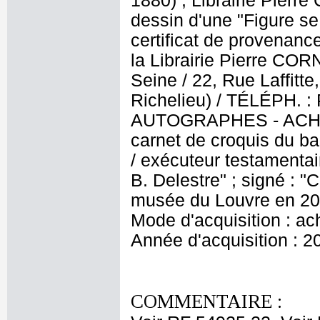
1880) ; Librairie Pierr
dessin d'une "Figure se
certificat de provenanc
la Librairie Pierre CORN
Seine / 22, Rue Laffitt
Richelieu) / TÉLÉPH.
AUTOGRAPHES - ACHAT 
carnet de croquis du ba
/ exécuteur testamentai
B. Delestre" ; signé : "
musée du Louvre en 201
Mode d'acquisition : ac
Année d'acquisition : 2
COMMENTAIRE :