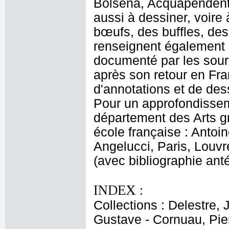
Bolsena, Acquapendente
aussi à dessiner, voire
bœufs, des buffles, de
renseignent également 
documenté par les source
après son retour en Fra
d'annotations et de dess
Pour un approfondissem
département des Arts gr
école française : Antoi
Angelucci, Paris, Louvr
(avec bibliographie anté
INDEX :
Collections : Delestre, 
Gustave - Cornuau, Pier