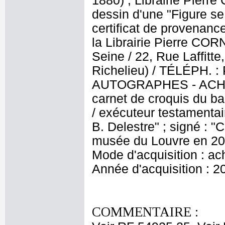
1880) ; Librairie Pierr
dessin d'une "Figure se
certificat de provenanc
la Librairie Pierre CORN
Seine / 22, Rue Laffitt
Richelieu) / TÉLÉPH.
AUTOGRAPHES - ACHAT 
carnet de croquis du ba
/ exécuteur testamentai
B. Delestre" ; signé : "
musée du Louvre en 201
Mode d'acquisition : ac
Année d'acquisition : 2
COMMENTAIRE :