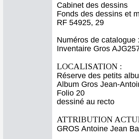
Cabinet des dessins
Fonds des dessins et m
RF 54925, 29
Numéros de catalogue 
Inventaire Gros AJG25
LOCALISATION :
Réserve des petits alb
Album Gros Jean-Antoi
Folio 20
dessiné au recto
ATTRIBUTION ACTUE
GROS Antoine Jean Ba