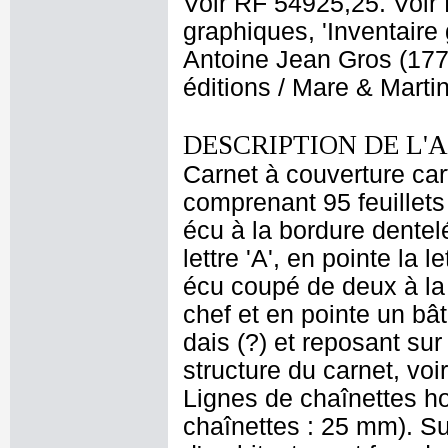
Voir RF 54925,25. Voir
graphiques, 'Inventaire
Antoine Jean Gros (1771
éditions / Mare & Marti
DESCRIPTION DE L'
Carnet à couverture car
comprenant 95 feuillets 
écu à la bordure dentelé
lettre 'A', en pointe la 
écu coupé de deux à la
chef et en pointe un bâ
dais (?) et reposant sur
structure du carnet, vo
Lignes de chaînettes ho
chaînettes : 25 mm). Sur