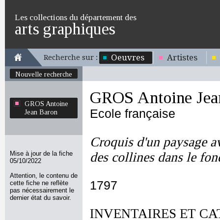
Les collections du département des
arts graphiques
Oeuvres
Artistes
Recherche sur :
Nouvelle recherche
GROS Antoine Jea
GROS Antoine
Ecole française
Jean Baron
Croquis d'un paysage av
Mise à jour de la fiche
des collines dans le fon
05/10/2022
Attention, le contenu de
1797
cette fiche ne reflète
pas nécessairement le
dernier état du savoir.
INVENTAIRES ET CA