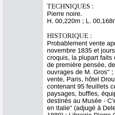
TECHNIQUES :
Pierre noire.
H. 00,220m ; L. 00,168
HISTORIQUE :
Probablement vente apr
novembre 1835 et jours 
croquis, la plupart faits
de première pensée, des
ouvrages de M. Gros" ; 
vente, Paris, hôtel Drou
contenant 95 feuillets c
paysages, buffles, équ
destinés au Musée - C'e
en Italie" (adjugé à De