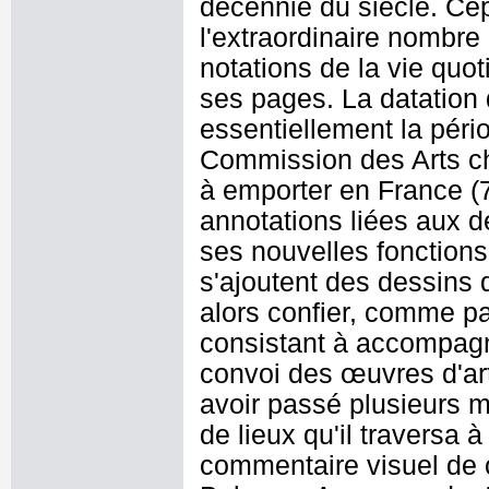
décennie du siècle. Cep
l'extraordinaire nombre
notations de la vie quot
ses pages. La datation
essentiellement la péri
Commission des Arts cha
à emporter en France (
annotations liées aux
ses nouvelles fonction
s'ajoutent des dessins 
alors confier, comme p
consistant à accompagn
convoi des œuvres d'art 
avoir passé plusieurs m
de lieux qu'il traversa 
commentaire visuel de 