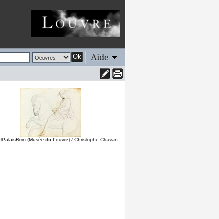
Aide
Ok
dPalaisRmn (Musée du Louvre) / Christophe Chavan