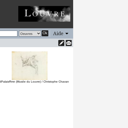
Aide
Ok
dPalaisRmn (Musée du Louvre) / Christophe Chavan