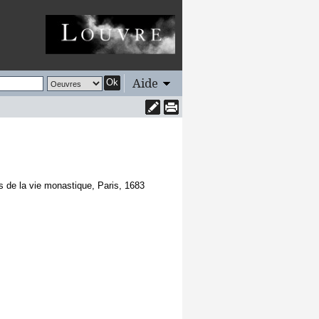
Aide
Ok
s de la vie monastique, Paris, 1683