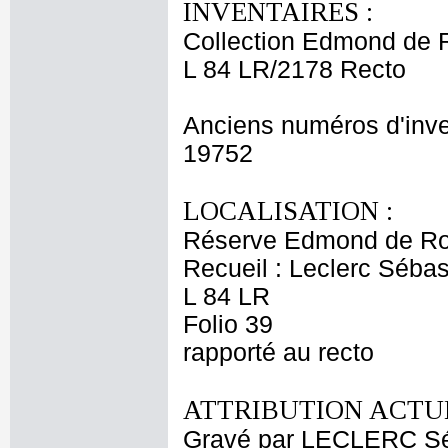
INVENTAIRES :
Collection Edmond de 
L 84 LR/2178 Recto
Anciens numéros d'inve
19752
LOCALISATION :
Réserve Edmond de Ro
Recueil : Leclerc Sébas
L 84 LR
Folio 39
rapporté au recto
ATTRIBUTION ACTUE
Gravé par LECLERC Sé