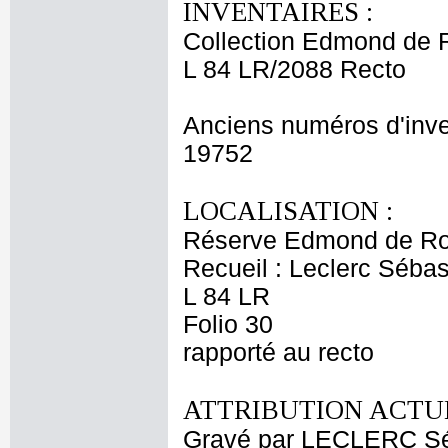
INVENTAIRES :
Collection Edmond de 
L 84 LR/2088 Recto
Anciens numéros d'inve
19752
LOCALISATION :
Réserve Edmond de Ro
Recueil : Leclerc Sébas
L 84 LR
Folio 30
rapporté au recto
ATTRIBUTION ACTUE
Gravé par LECLERC Sé