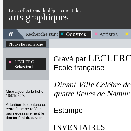
Les collections du département des
arts graphiques
Oeuvres
Artistes
Recherche sur :
Nouvelle recherche
LECLERC S
Gravé par
LECLERC
Ecole française
Sébastien I
Dinant Ville Celèbre de
Mise à jour de la fiche
quatre lieues de Namur [
16/01/2025
Attention, le contenu de
Estampe
cette fiche ne reflète
pas nécessairement le
dernier état du savoir.
INVENTAIRES :