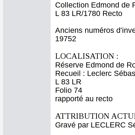
Collection Edmond de 
L 83 LR/1780 Recto
Anciens numéros d'inve
19752
LOCALISATION :
Réserve Edmond de Ro
Recueil : Leclerc Sébas
L 83 LR
Folio 74
rapporté au recto
ATTRIBUTION ACTUE
Gravé par LECLERC Sé