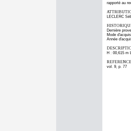
rapporté au re
ATTRIBUTI
LECLERC Séba
HISTORIQUE
Dernière prov
Mode d'acquisi
Année d'acquis
DESCRIPTIO
H : 00,615 m 
REFERENCE
vol. 9, p. 77