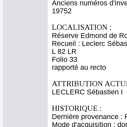
Anciens numéros d'inve
19752
LOCALISATION :
Réserve Edmond de Ro
Recueil : Leclerc Sébas
L 82 LR
Folio 33
rapporté au recto
ATTRIBUTION ACTUE
LECLERC Sébastien I
HISTORIQUE :
Dernière provenance : 
Mode d'acquisition : do