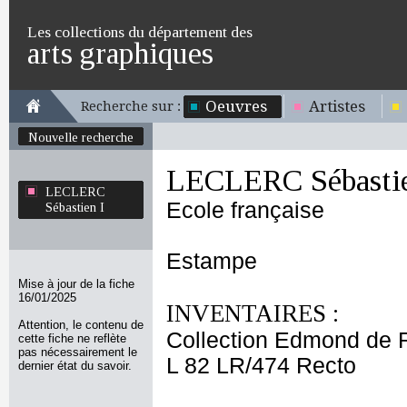
Les collections du département des
arts graphiques
Oeuvres
Artistes
Recherche sur :
Nouvelle recherche
LECLERC Sébastie
LECLERC
Ecole française
Sébastien I
Estampe
Mise à jour de la fiche
16/01/2025
INVENTAIRES :
Attention, le contenu de
Collection Edmond de 
cette fiche ne reflète
pas nécessairement le
L 82 LR/474 Recto
dernier état du savoir.