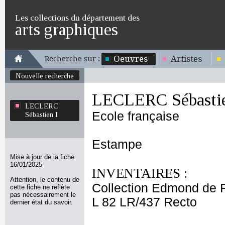
Les collections du département des
arts graphiques
Oeuvres
Artistes
Recherche sur :
Nouvelle recherche
LECLERC Sébastie
LECLERC
Ecole française
Sébastien I
Estampe
Mise à jour de la fiche
16/01/2025
INVENTAIRES :
Attention, le contenu de
Collection Edmond de 
cette fiche ne reflète
pas nécessairement le
L 82 LR/437 Recto
dernier état du savoir.