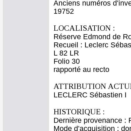
Anciens numéros d'inve
19752
LOCALISATION :
Réserve Edmond de Ro
Recueil : Leclerc Sébas
L 82 LR
Folio 30
rapporté au recto
ATTRIBUTION ACTUE
LECLERC Sébastien I
HISTORIQUE :
Dernière provenance : 
Mode d'acquisition : do