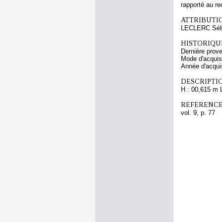
rapporté au re
ATTRIBUTI
LECLERC Séba
HISTORIQUE
Dernière prov
Mode d'acquisi
Année d'acquis
DESCRIPTIO
H : 00,615 m 
REFERENCE
vol. 9, p. 77