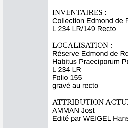
INVENTAIRES :
Collection Edmond de 
L 234 LR/149 Recto
LOCALISATION :
Réserve Edmond de Ro
Habitus Praeciporum P
L 234 LR
Folio 155
gravé au recto
ATTRIBUTION ACTUE
AMMAN Jost
Edité par WEIGEL Han