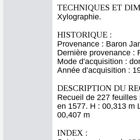
TECHNIQUES ET DIM
Xylographie.
HISTORIQUE :
Provenance : Baron Ja
Dernière provenance : 
Mode d'acquisition : do
Année d'acquisition : 1
DESCRIPTION DU RE
Recueil de 227 feuilles
en 1577. H : 00,313 m L
00,407 m
INDEX :