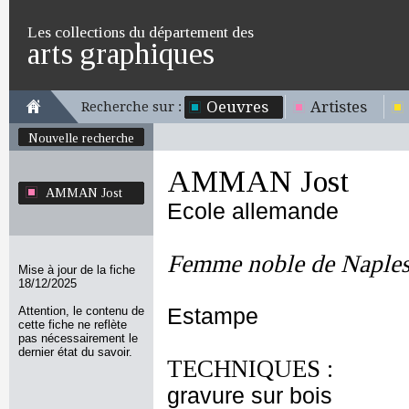
Les collections du département des
arts graphiques
Oeuvres
Artistes
Recherche sur :
Nouvelle recherche
AMMAN Jost
AMMAN Jost
Ecole allemande
Femme noble de Naple
Mise à jour de la fiche
18/12/2025
Attention, le contenu de
Estampe
cette fiche ne reflète
pas nécessairement le
dernier état du savoir.
TECHNIQUES :
gravure sur bois