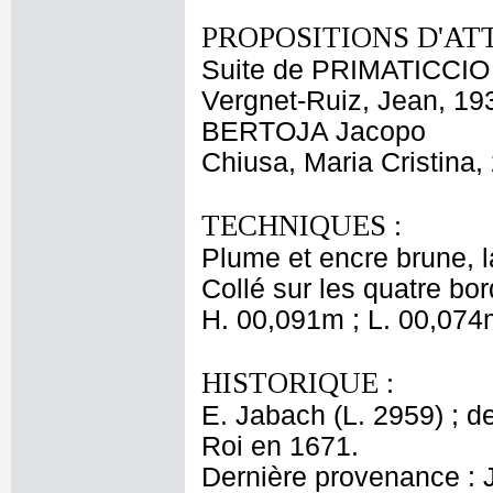
PROPOSITIONS D'AT
Suite de PRIMATICCIO
Vergnet-Ruiz, Jean, 19
BERTOJA Jacopo
Chiusa, Maria Cristina,
TECHNIQUES :
Plume et encre brune, la
Collé sur les quatre bor
H. 00,091m ; L. 00,074
HISTORIQUE :
E. Jabach (L. 2959) ; de
Roi en 1671.
Dernière provenance : 