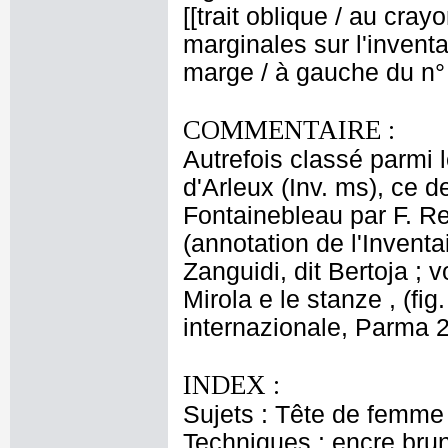
[[trait oblique / au cray
marginales sur l'inventai
marge / à gauche du n° 
COMMENTAIRE :
Autrefois classé parmi 
d'Arleux (Inv. ms), ce d
Fontainebleau par F. Re
(annotation de l'Inventa
Zanguidi, dit Bertoja ;
Mirola e le stanze , (fi
internazionale, Parma 2
INDEX :
Sujets : Tête de femme
Techniques : encre brun