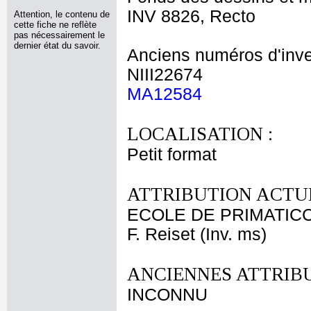
INV 8826, Recto
Attention, le contenu de
cette fiche ne reflète
pas nécessairement le
dernier état du savoir.
Anciens numéros d'inve
NIII22674
MA12584
LOCALISATION :
Petit format
ATTRIBUTION ACTUE
ECOLE DE PRIMATIC
F. Reiset (Inv. ms)
ANCIENNES ATTRIBU
INCONNU