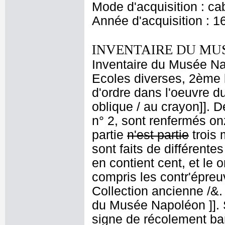
Mode d'acquisition : cab
Année d'acquisition : 1
INVENTAIRE DU MU
Inventaire du Musée Nap
Ecoles diverses, 2ème 
d'ordre dans l'oeuvre du
oblique / au crayon]]. D
n° 2, sont renfermés on
partie
n'est partie
trois 
sont faits de différent
en contient cent, et le 
compris les contr'épreu
Collection ancienne /&
du Musée Napoléon ]]. S
signe de récolement bar