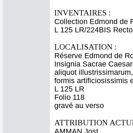
INVENTAIRES :
Collection Edmond de 
L 125 LR/224BIS Recto
LOCALISATION :
Réserve Edmond de Ro
Insignia Sacrae Caesar
aliquot illustrissimarum
formis artificiosissimis
L 125 LR
Folio 118
gravé au verso
ATTRIBUTION ACTUE
AMMAN Jost