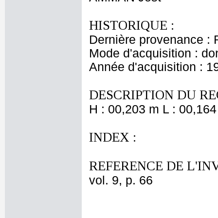
HISTORIQUE :
Dernière provenance : 
Mode d'acquisition : do
Année d'acquisition : 1
DESCRIPTION DU RE
H : 00,203 m L : 00,164
INDEX :
REFERENCE DE L'IN
vol. 9, p. 66