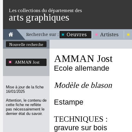
Les collections du département des
arts graphiques
Oeuvres
Artistes
Recherche sur :
Nouvelle recherche
AMMAN Jost
AMMAN Jost
Ecole allemande
Modèle de blason
Mise à jour de la fiche
16/01/2025
Attention, le contenu de
Estampe
cette fiche ne reflète
pas nécessairement le
dernier état du savoir.
TECHNIQUES :
gravure sur bois