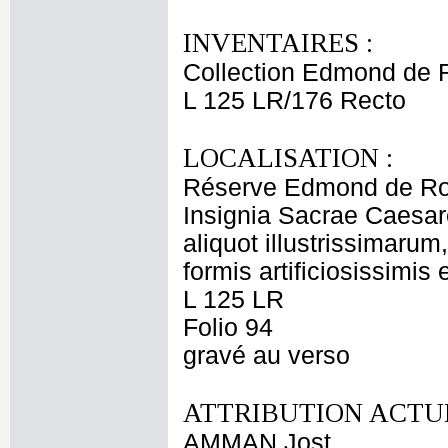
INVENTAIRES :
Collection Edmond de 
L 125 LR/176 Recto
LOCALISATION :
Réserve Edmond de Ro
Insignia Sacrae Caesar
aliquot illustrissimarum
formis artificiosissimis
L 125 LR
Folio 94
gravé au verso
ATTRIBUTION ACTUE
AMMAN Jost