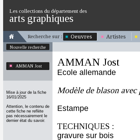
Les collections du département des
arts graphiques
Oeuvres
Artistes
Recherche sur :
Nouvelle recherche
AMMAN Jost
AMMAN Jost
Ecole allemande
Modèle de blason avec
Mise à jour de la fiche
16/01/2025
Attention, le contenu de
Estampe
cette fiche ne reflète
pas nécessairement le
dernier état du savoir.
TECHNIQUES :
gravure sur bois