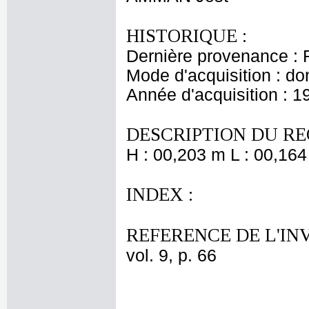
HISTORIQUE :
Dernière provenance : 
Mode d'acquisition : do
Année d'acquisition : 1
DESCRIPTION DU RE
H : 00,203 m L : 00,164
INDEX :
REFERENCE DE L'IN
vol. 9, p. 66