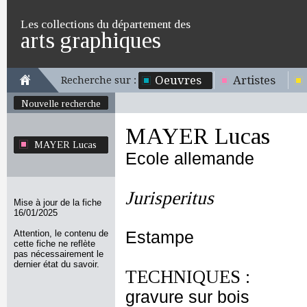
Les collections du département des
arts graphiques
Oeuvres
Artistes
Recherche sur :
Nouvelle recherche
MAYER Lucas
MAYER Lucas
Ecole allemande
Jurisperitus
Mise à jour de la fiche
16/01/2025
Attention, le contenu de
Estampe
cette fiche ne reflète
pas nécessairement le
dernier état du savoir.
TECHNIQUES :
gravure sur bois