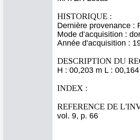
HISTORIQUE :
Dernière provenance : 
Mode d'acquisition : do
Année d'acquisition : 1
DESCRIPTION DU RE
H : 00,203 m L : 00,164
INDEX :
REFERENCE DE L'IN
vol. 9, p. 66