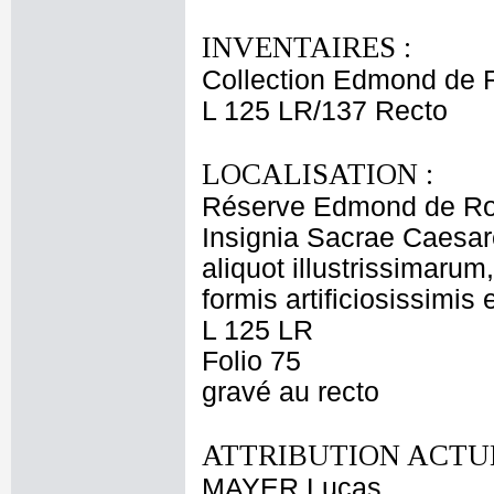
INVENTAIRES :
Collection Edmond de 
L 125 LR/137 Recto
LOCALISATION :
Réserve Edmond de Ro
Insignia Sacrae Caesar
aliquot illustrissimarum
formis artificiosissimis
L 125 LR
Folio 75
gravé au recto
ATTRIBUTION ACTUE
MAYER Lucas