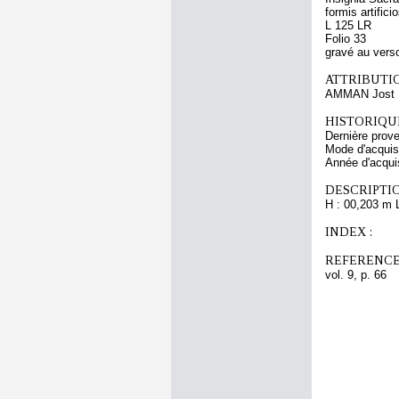
formis artific
L 125 LR
Folio 33
gravé au vers
ATTRIBUTI
AMMAN Jost
HISTORIQUE
Dernière prov
Mode d'acquisi
Année d'acquis
DESCRIPTIO
H : 00,203 m 
INDEX :
REFERENCE
vol. 9, p. 66