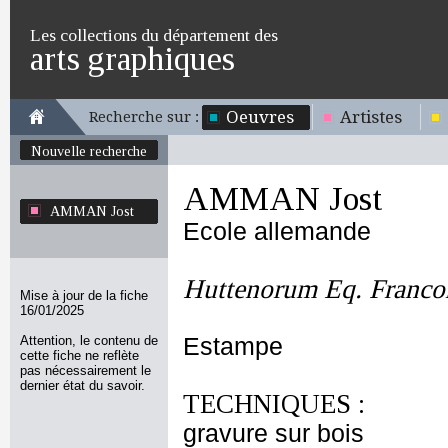
Les collections du département des
arts graphiques
Oeuvres
Artistes
Recherche sur :
Nouvelle recherche
AMMAN Jost
AMMAN Jost
Ecole allemande
Huttenorum Eq. Franc
Mise à jour de la fiche
16/01/2025
Attention, le contenu de
Estampe
cette fiche ne reflète
pas nécessairement le
dernier état du savoir.
TECHNIQUES :
gravure sur bois