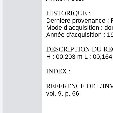
HISTORIQUE :
Dernière provenance : 
Mode d'acquisition : do
Année d'acquisition : 1
DESCRIPTION DU RE
H : 00,203 m L : 00,164
INDEX :
REFERENCE DE L'IN
vol. 9, p. 66