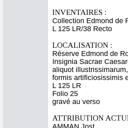
INVENTAIRES :
Collection Edmond de 
L 125 LR/38 Recto
LOCALISATION :
Réserve Edmond de Ro
Insignia Sacrae Caesar
aliquot illustrissimarum
formis artificiosissimis
L 125 LR
Folio 25
gravé au verso
ATTRIBUTION ACTUE
AMMAN Jost