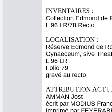
INVENTAIRES :
Collection Edmond de 
L 96 LR/78 Recto
LOCALISATION :
Réserve Edmond de Ro
Gynaeceum, sive Theat
L 96 LR
Folio 79
gravé au recto
ATTRIBUTION ACTUE
AMMAN Jost
écrit par MODIUS Fran
Imprimé par FEYERA