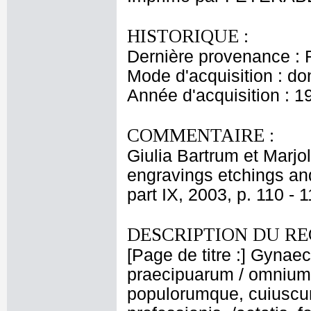
HISTORIQUE :
Dernière provenance : 
Mode d'acquisition : do
Année d'acquisition : 1
COMMENTAIRE :
Giulia Bartrum et Marj
engravings etchings and
part IX, 2003, p. 110 - 
DESCRIPTION DU RE
[Page de titre :] Gynae
praecipuarum / omnium 
populorumque, cuiuscunqu