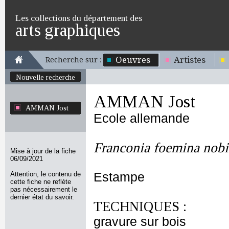
Les collections du département des
arts graphiques
Oeuvres
Artistes
Recherche sur :
Nouvelle recherche
AMMAN Jost
AMMAN Jost
Ecole allemande
Franconia foemina nobi
Mise à jour de la fiche
06/09/2021
Attention, le contenu de
Estampe
cette fiche ne reflète
pas nécessairement le
dernier état du savoir.
TECHNIQUES :
gravure sur bois