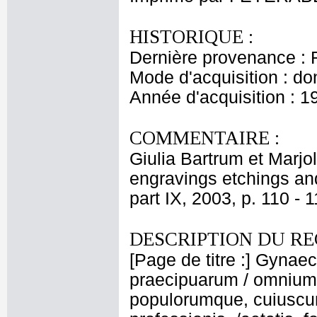
HISTORIQUE :
Dernière provenance : 
Mode d'acquisition : do
Année d'acquisition : 1
COMMENTAIRE :
Giulia Bartrum et Marj
engravings etchings and
part IX, 2003, p. 110 - 
DESCRIPTION DU RE
[Page de titre :] Gynae
praecipuarum / omnium 
populorumque, cuiuscunqu