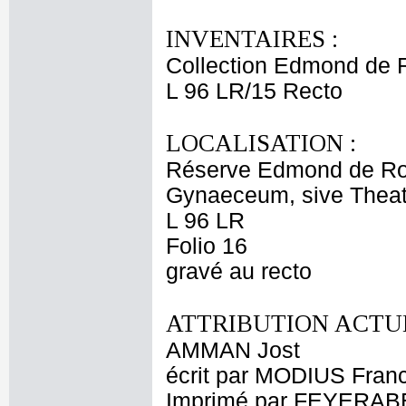
INVENTAIRES :
Collection Edmond de 
L 96 LR/15 Recto
LOCALISATION :
Réserve Edmond de Ro
Gynaeceum, sive Theat
L 96 LR
Folio 16
gravé au recto
ATTRIBUTION ACTUE
AMMAN Jost
écrit par MODIUS Fran
Imprimé par FEYERA