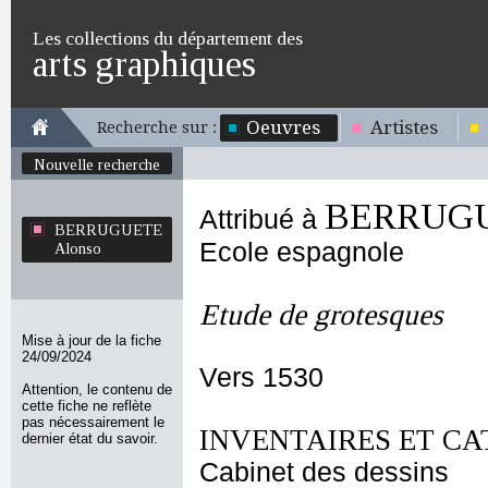
Les collections du département des
arts graphiques
Oeuvres
Artistes
Recherche sur :
Nouvelle recherche
BERRUGU
Attribué à
BERRUGUETE
Ecole espagnole
Alonso
Etude de grotesques
Mise à jour de la fiche
24/09/2024
Vers 1530
Attention, le contenu de
cette fiche ne reflète
pas nécessairement le
INVENTAIRES ET CA
dernier état du savoir.
Cabinet des dessins