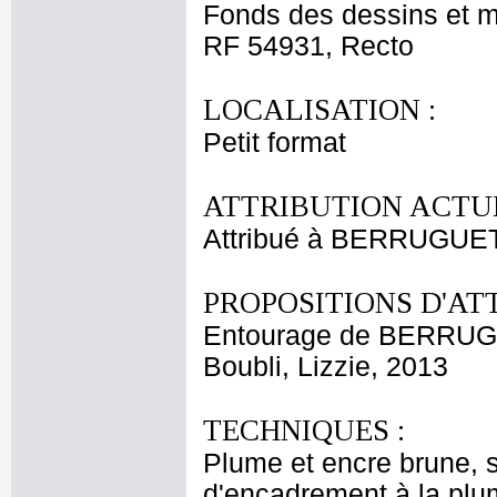
Fonds des dessins et m
RF 54931, Recto
LOCALISATION :
Petit format
ATTRIBUTION ACTUE
Attribué à BERRUGUE
PROPOSITIONS D'AT
Entourage de BERRUG
Boubli, Lizzie, 2013
TECHNIQUES :
Plume et encre brune, su
d'encadrement à la plum