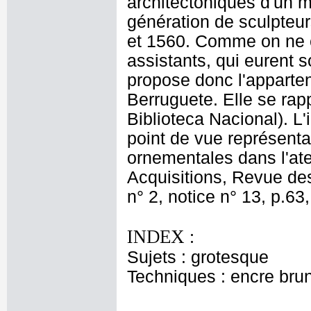
architectoniques d'un 
génération de sculpteurs
et 1560. Comme on ne 
assistants, qui eurent 
propose donc l'apparten
Berruguete. Elle se rap
Biblioteca Nacional). L'
point de vue représenta
ornementales dans l'atel
Acquisitions, Revue d
n° 2, notice n° 13, p.6
INDEX :
Sujets : grotesque
Techniques : encre brun