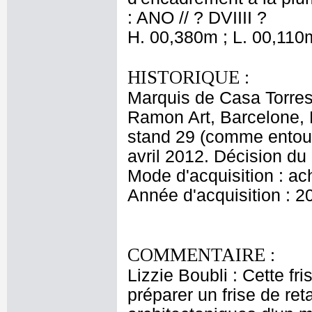
: ANO // ? DVIIII ?
H. 00,380m ; L. 00,110
HISTORIQUE :
Marquis de Casa Torres
Ramon Art, Barcelone, P
stand 29 (comme entou
avril 2012. Décision du 
Mode d'acquisition : ac
Année d'acquisition : 2
COMMENTAIRE :
Lizzie Boubli : Cette f
préparer un frise de ret