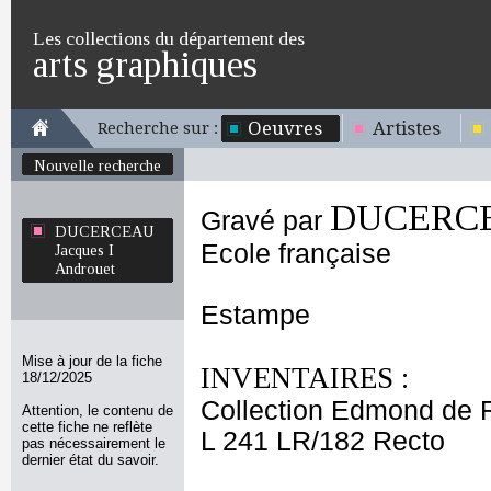
Les collections du département des
arts graphiques
Oeuvres
Artistes
Recherche sur :
Nouvelle recherche
DUCERCEA
Gravé par
DUCERCEAU
Ecole française
Jacques I
Androuet
Estampe
Mise à jour de la fiche
INVENTAIRES :
18/12/2025
Collection Edmond de 
Attention, le contenu de
cette fiche ne reflète
L 241 LR/182 Recto
pas nécessairement le
dernier état du savoir.