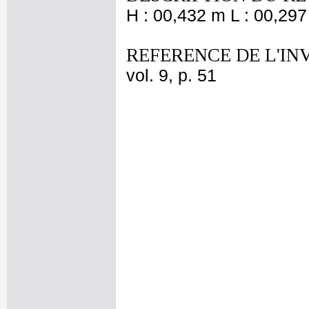
H : 00,432 m L : 00,297
REFERENCE DE L'IN
vol. 9, p. 51