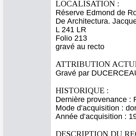
LOCALISATION :
Réserve Edmond de Ro
De Architectura. Jacqu
L 241 LR
Folio 213
gravé au recto
ATTRIBUTION ACTUE
Gravé par DUCERCEAU 
HISTORIQUE :
Dernière provenance : 
Mode d'acquisition : do
Année d'acquisition : 1
DESCRIPTION DU RE