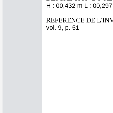
H : 00,432 m L : 00,297
REFERENCE DE L'IN
vol. 9, p. 51