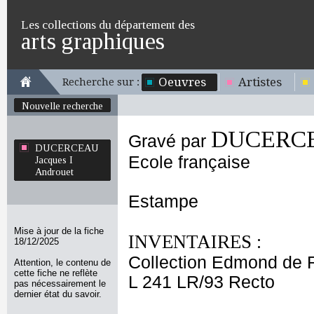
Les collections du département des
arts graphiques
Oeuvres
Artistes
Recherche sur :
Nouvelle recherche
DUCERCEA
Gravé par
DUCERCEAU
Ecole française
Jacques I
Androuet
Estampe
Mise à jour de la fiche
INVENTAIRES :
18/12/2025
Collection Edmond de 
Attention, le contenu de
cette fiche ne reflète
L 241 LR/93 Recto
pas nécessairement le
dernier état du savoir.