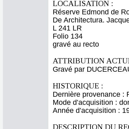
LOCALISATION :
Réserve Edmond de Ro
De Architectura. Jacqu
L 241 LR
Folio 134
gravé au recto
ATTRIBUTION ACTUE
Gravé par DUCERCEAU 
HISTORIQUE :
Dernière provenance : 
Mode d'acquisition : do
Année d'acquisition : 1
DESCRIPTION DU RE