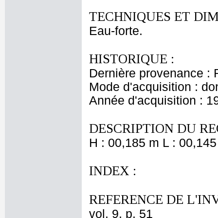
TECHNIQUES ET DIM
Eau-forte.
HISTORIQUE :
Dernière provenance : 
Mode d'acquisition : do
Année d'acquisition : 1
DESCRIPTION DU RE
H : 00,185 m L : 00,145
INDEX :
REFERENCE DE L'IN
vol. 9, p. 51