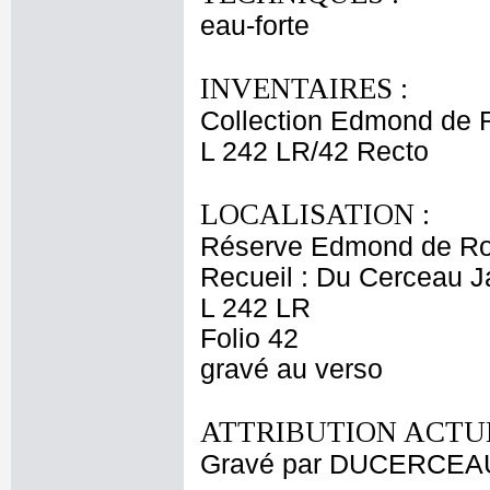
eau-forte
INVENTAIRES :
Collection Edmond de 
L 242 LR/42 Recto
LOCALISATION :
Réserve Edmond de Ro
Recueil : Du Cerceau J
L 242 LR
Folio 42
gravé au verso
ATTRIBUTION ACTUE
Gravé par DUCERCEAU 