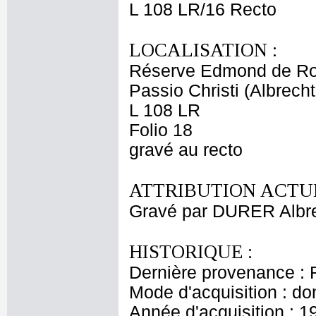
L 108 LR/16 Recto
LOCALISATION :
Réserve Edmond de Ro
Passio Christi (Albrecht
L 108 LR
Folio 18
gravé au recto
ATTRIBUTION ACTUE
Gravé par DURER Albr
HISTORIQUE :
Dernière provenance : 
Mode d'acquisition : do
Année d'acquisition : 1