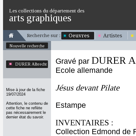
Les collections du département des
arts graphiques
Oeuvres
Artistes
Recherche sur :
Nouvelle recherche
DURER Al
Gravé par
DURER Albrecht
Ecole allemande
Jésus devant Pilate
Mise à jour de la fiche
19/07/2024
Attention, le contenu de
Estampe
cette fiche ne reflète
pas nécessairement le
dernier état du savoir.
INVENTAIRES :
Collection Edmond de 