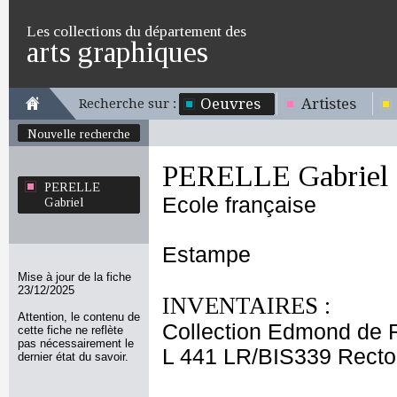
Les collections du département des
arts graphiques
Oeuvres
Artistes
Recherche sur :
Nouvelle recherche
PERELLE Gabriel
PERELLE
Ecole française
Gabriel
Estampe
Mise à jour de la fiche
23/12/2025
INVENTAIRES :
Attention, le contenu de
Collection Edmond de 
cette fiche ne reflète
pas nécessairement le
L 441 LR/BIS339 Recto
dernier état du savoir.