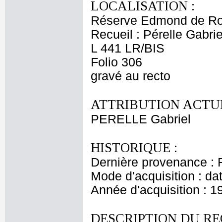
LOCALISATION :
Réserve Edmond de Ro
Recueil : Pérelle Gabrie
L 441 LR/BIS
Folio 306
gravé au recto
ATTRIBUTION ACTUE
PERELLE Gabriel
HISTORIQUE :
Dernière provenance : 
Mode d'acquisition : da
Année d'acquisition : 1
DESCRIPTION DU RE