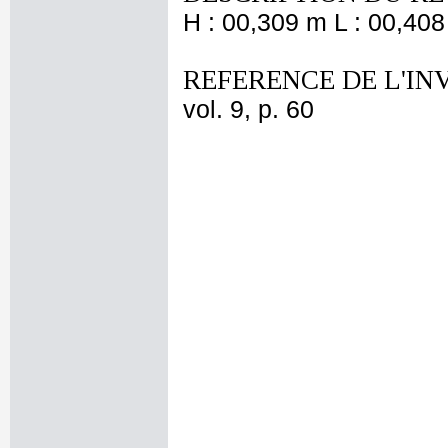
H : 00,309 m L : 00,408
REFERENCE DE L'IN
vol. 9, p. 60