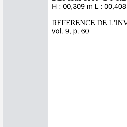
H : 00,309 m L : 00,408
REFERENCE DE L'IN
vol. 9, p. 60