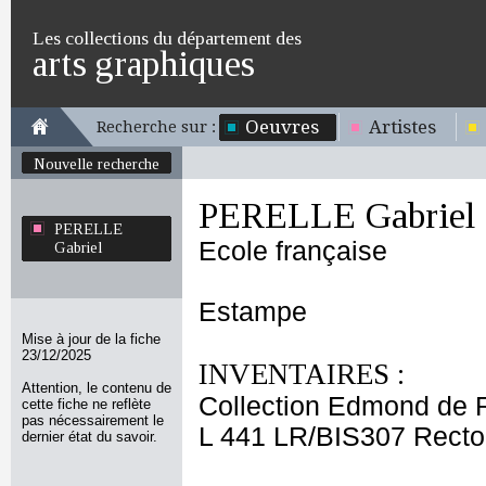
Les collections du département des
arts graphiques
Oeuvres
Artistes
Recherche sur :
Nouvelle recherche
PERELLE Gabriel
PERELLE
Ecole française
Gabriel
Estampe
Mise à jour de la fiche
23/12/2025
INVENTAIRES :
Attention, le contenu de
Collection Edmond de 
cette fiche ne reflète
pas nécessairement le
L 441 LR/BIS307 Recto
dernier état du savoir.