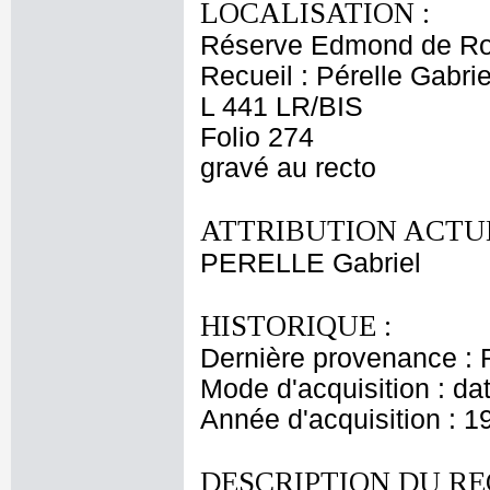
LOCALISATION :
Réserve Edmond de Ro
Recueil : Pérelle Gabrie
L 441 LR/BIS
Folio 274
gravé au recto
ATTRIBUTION ACTUE
PERELLE Gabriel
HISTORIQUE :
Dernière provenance : 
Mode d'acquisition : da
Année d'acquisition : 1
DESCRIPTION DU RE