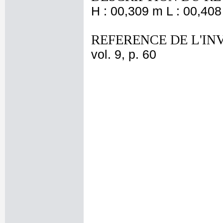
H : 00,309 m L : 00,408
REFERENCE DE L'IN
vol. 9, p. 60