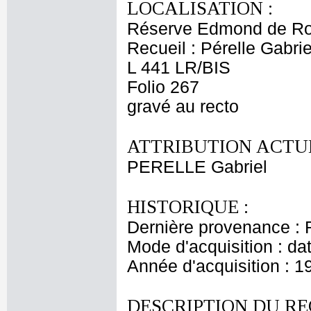
LOCALISATION :
Réserve Edmond de Ro
Recueil : Pérelle Gabrie
L 441 LR/BIS
Folio 267
gravé au recto
ATTRIBUTION ACTUE
PERELLE Gabriel
HISTORIQUE :
Dernière provenance : 
Mode d'acquisition : da
Année d'acquisition : 1
DESCRIPTION DU RE