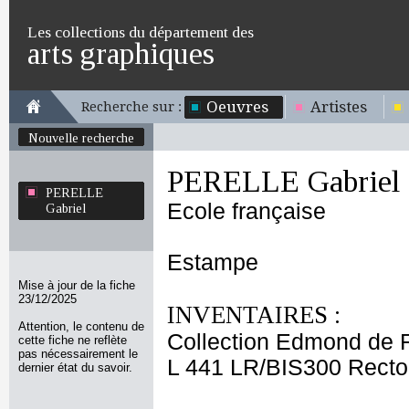
Les collections du département des
arts graphiques
Oeuvres
Artistes
Recherche sur :
Nouvelle recherche
PERELLE Gabriel
PERELLE
Ecole française
Gabriel
Estampe
Mise à jour de la fiche
23/12/2025
INVENTAIRES :
Attention, le contenu de
Collection Edmond de 
cette fiche ne reflète
pas nécessairement le
L 441 LR/BIS300 Recto
dernier état du savoir.