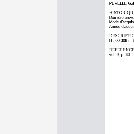
PERELLE Gab
HISTORIQUE
Dernière prov
Mode d'acquisi
Année d'acquis
DESCRIPTIO
H : 00,309 m 
REFERENCE
vol. 9, p. 60