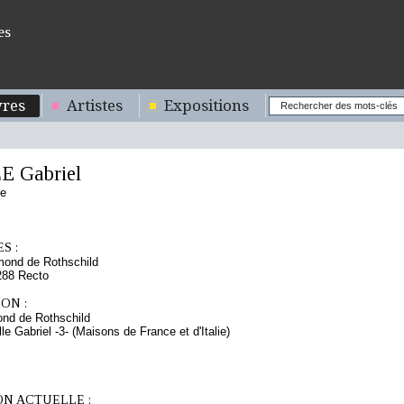
es
res
Artistes
Expositions
 Gabriel
se
S :
mond de Rothschild
288 Recto
ON :
nd de Rothschild
lle Gabriel -3- (Maisons de France et d'Italie)
ON ACTUELLE :