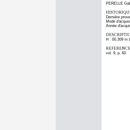
PERELLE Gab
HISTORIQUE
Dernière prov
Mode d'acquisi
Année d'acquis
DESCRIPTIO
H : 00,309 m 
REFERENCE
vol. 9, p. 60