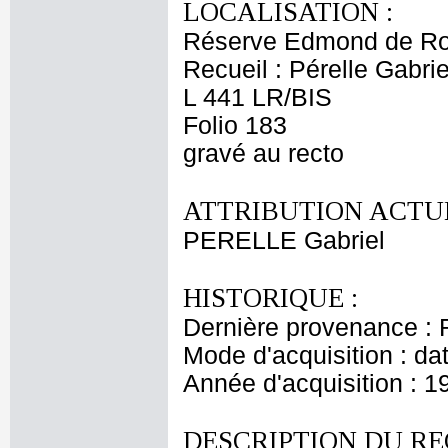
LOCALISATION :
Réserve Edmond de Ro
Recueil : Pérelle Gabrie
L 441 LR/BIS
Folio 183
gravé au recto
ATTRIBUTION ACTUE
PERELLE Gabriel
HISTORIQUE :
Dernière provenance : 
Mode d'acquisition : da
Année d'acquisition : 1
DESCRIPTION DU RE