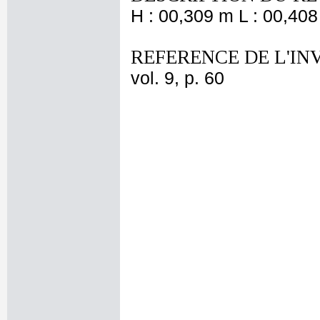
H : 00,309 m L : 00,408
REFERENCE DE L'IN
vol. 9, p. 60