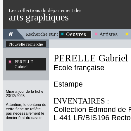
Les collections du département des
arts graphiques
Oeuvres
Artistes
Recherche sur :
Nouvelle recherche
PERELLE Gabriel
PERELLE
Ecole française
Gabriel
Estampe
Mise à jour de la fiche
23/12/2025
INVENTAIRES :
Attention, le contenu de
Collection Edmond de 
cette fiche ne reflète
pas nécessairement le
L 441 LR/BIS196 Recto
dernier état du savoir.